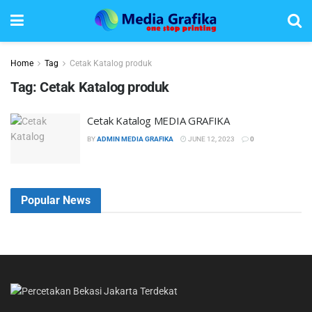
Home
Tag
Cetak Katalog produk
Tag:
Cetak Katalog produk
Cetak Katalog MEDIA GRAFIKA
BY
ADMIN MEDIA GRAFIKA
JUNE 12, 2023
0
Popular News