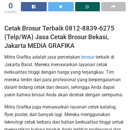
0
SHARES
Cetak Brosur Terbaik 0812-8839-6275
(Telp/WA) Jasa Cetak Brosur Bekasi,
Jakarta MEDIA GRAFIKA
Mitra Grafika adalah jasa percetakan
brosur
terbaik di
Jakarta Barat. Mereka menawarkan layanan cetak
berkualitas tinggi dengan harga yang terjangkau. Tim
mereka terdiri dari para profesional yang berpengalaman
dalam bidang cetak dan desain, sehingga Anda dapat
yakin bahwa brosur Anda akan dicetak dengan sempurna.
Mitra Grafika juga menawarkan layanan cetak katalog,
flyer, poster, dan banyak lagi. Mereka menggunakan
teknologi cetak terbaru dan bahan berkualitas tinggi untuk
memastikan bahwa produk Anda terlihat profesional dan