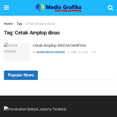
Home
Tag
Cetak Amplop dinas
Tag:
Cetak Amplop dinas
Cetak Amplop MEDIA GRAFIKA
BY
ADMIN MEDIA GRAFIKA
JUNE 12, 2023
0
Popular News