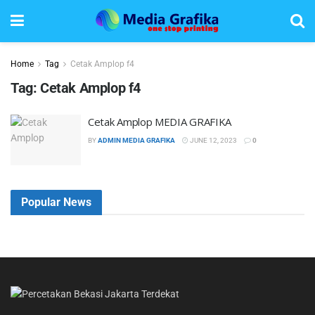
Home
Tag
Cetak Amplop f4
Tag:
Cetak Amplop f4
Cetak Amplop MEDIA GRAFIKA
BY
ADMIN MEDIA GRAFIKA
JUNE 12, 2023
0
Popular News