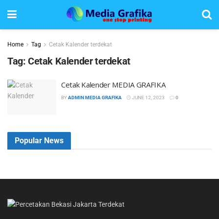
Home
Tag
Cetak Kalender terdekat
Tag:
Cetak Kalender terdekat
Cetak Kalender MEDIA GRAFIKA
BY
ADMIN MEDIA GRAFIKA
JUNE 12, 2023
0
Popular News