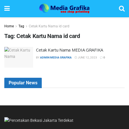
Home
Tag
Cetak Kartu Nama id card
Tag:
Cetak Kartu Nama id card
Cetak Kartu Nama MEDIA GRAFIKA
BY
ADMIN MEDIA GRAFIKA
JUNE 12, 2023
0
Popular News