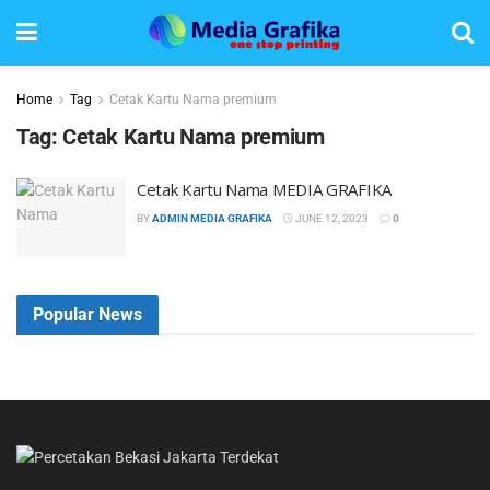
Home
Tag
Cetak Kartu Nama premium
Tag:
Cetak Kartu Nama premium
Cetak Kartu Nama MEDIA GRAFIKA
BY
ADMIN MEDIA GRAFIKA
JUNE 12, 2023
0
Popular News