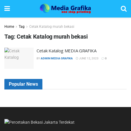
Home
Tag
Cetak Katalog murah bekasi
Tag:
Cetak Katalog murah bekasi
Cetak Katalog MEDIA GRAFIKA
BY
ADMIN MEDIA GRAFIKA
JUNE 12, 2023
0
Popular News