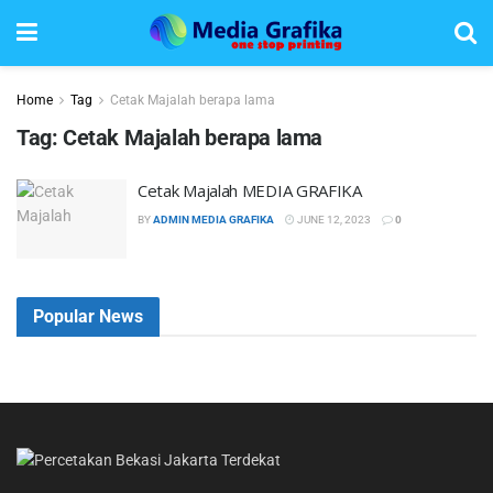
Home
Tag
Cetak Majalah berapa lama
Tag:
Cetak Majalah berapa lama
Cetak Majalah MEDIA GRAFIKA
BY
ADMIN MEDIA GRAFIKA
JUNE 12, 2023
0
Popular News