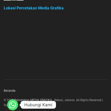
Lokasi Percetakan Media Grafika
Beranda
© 2023
Percetakan MEDIA GRAFIKA
- Bekasi, Jakarta. All Rights Reserved |
Hubungi Kami
Support by
Jasa Web Bekasi