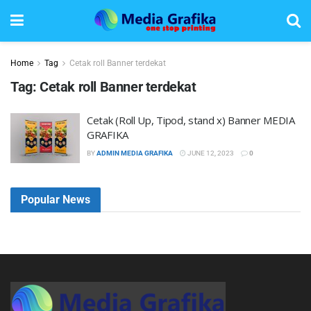
Home
Tag
Cetak roll Banner terdekat
Tag:
Cetak roll Banner terdekat
Cetak (Roll Up, Tipod, stand x) Banner MEDIA
GRAFIKA
BY
ADMIN MEDIA GRAFIKA
JUNE 12, 2023
0
Popular News