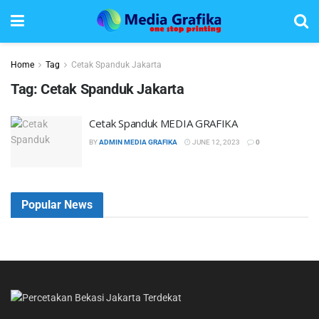
Home
Tag
Cetak Spanduk Jakarta
Tag:
Cetak Spanduk Jakarta
Cetak Spanduk MEDIA GRAFIKA
BY
ADMIN MEDIA GRAFIKA
JUNE 12, 2023
0
Popular News