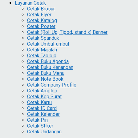
Layanan Cetak
Cetak Brosur
Cetak Flyer
Cetak Katalog
Cetak Poster
Cetak (Roll Up, Tipod, stand x) Banner
Cetak Spanduk
Cetak Umbul-umbul
Cetak Majalah
Cetak Tabloid
Cetak Buku Agenda
Cetak Buku Kenangan
Cetak Buku Menu
Cetak Note Book
Cetak Company Profile
Cetak Amplop
Cetak Kop Surat
Cetak Kartu
Cetak ID Card
Cetak Kalender
Cetak Pin
Cetak Stiker
Cetak Undangan