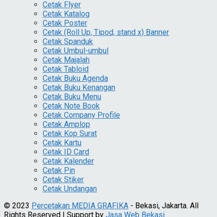
Cetak Flyer
Cetak Katalog
Cetak Poster
Cetak (Roll Up, Tipod, stand x) Banner
Cetak Spanduk
Cetak Umbul-umbul
Cetak Majalah
Cetak Tabloid
Cetak Buku Agenda
Cetak Buku Kenangan
Cetak Buku Menu
Cetak Note Book
Cetak Company Profile
Cetak Amplop
Cetak Kop Surat
Cetak Kartu
Cetak ID Card
Cetak Kalender
Cetak Pin
Cetak Stiker
Cetak Undangan
© 2023
Percetakan MEDIA GRAFIKA
- Bekasi, Jakarta. All
Rights Reserved | Support by
Jasa Web Bekasi