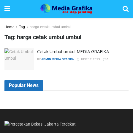
Home
Tag
harga cetak umbul umbul
Tag:
harga cetak umbul umbul
Cetak Umbul-umbul MEDIA GRAFIKA
BY
ADMIN MEDIA GRAFIKA
JUNE 12, 2023
0
Popular News